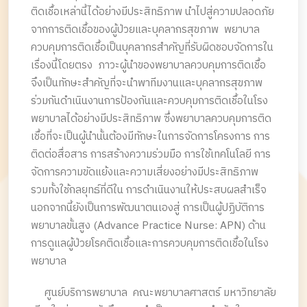
ติดเชื้อเหล่านี้ได้อย่างมีประสิทธิภาพ นำไปสู่ความปลอดภัย
จากการติดเชื้อของผู้ป่วยและบุคลากรสุขภาพ พยาบาล
ควบคุมการติดเชื้อเป็นบุคลากรสำคัญที่รับผิดชอบจัดการใน
เรื่องนี้โดยตรง ภาวะผู้นำของพยาบาลควบคุมการติดเชื้อ
จึงเป็นทักษะสำคัญที่จะนำพาทีมงานและบุคลากรสุขภาพ
ร่วมกันดำเนินงานการป้องกันและควบคุมการติดเชื้อในโรง
พยาบาลได้อย่างมีประสิทธิภาพ ซึ่งพยาบาลควบคุมการติด
เชื้อที่จะเป็นผู้นำนั้นต้องมีทักษะในการจัดการโครงการ การ
ติดต่อสื่อสาร การสร้างความร่วมมือ การใช้เทคโนโลยี การ
จัดการความขัดแย้งและความเสี่ยงอย่างมีประสิทธิภาพ
รวมทั้งใช้กลยุทธ์ที่ดีใน การดำเนินงานให้ประสบผลสำเร็จ
นอกจากนี้ยังเป็นการพัฒนาตนเองสู่ การเป็นผู้ปฏิบัติการ
พยาบาลขั้นสูง (Advance Practice Nurse: APN) ด้าน
การดูแลผู้ป่วยโรคติดเชื้อและการควบคุมการติดเชื้อในโรง
พยาบาล
ศูนย์บริการพยาบาล คณะพยาบาลศาสตร์ มหาวิทยาลัย