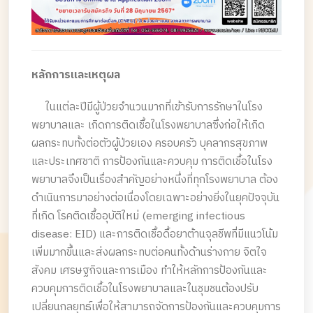
หลักการและเหตุผล
ในแต่ละปีมีผู้ป่วยจำนวนมากที่เข้ารับการรักษาในโรง
พยาบาลและ เกิดการติดเชื้อในโรงพยาบาลซึ่งก่อให้เกิด
ผลกระทบทั้งต่อตัวผู้ป่วยเอง ครอบครัว บุคลากรสุขภาพ
และประเทศชาติ การป้องกันและควบคุม การติดเชื้อในโรง
พยาบาลจึงเป็นเรื่องสำคัญอย่างหนึ่งที่ทุกโรงพยาบาล ต้อง
ดำเนินการมาอย่างต่อเนื่องโดยเฉพาะอย่างยิ่งในยุคปัจจุบัน
ที่เกิด โรคติดเชื้ออุบัติใหม่ (emerging infectious
disease: EID) และการติดเชื้อดื้อยาต้านจุลชีพที่มีแนวโน้ม
เพิ่มมากขึ้นและส่งผลกระทบต่อคนทั้งด้านร่างกาย จิตใจ
สังคม เศรษฐกิจและการเมือง ทำให้หลักการป้องกันและ
ควบคุมการติดเชื้อในโรงพยาบาลและในชุมชนต้องปรับ
เปลี่ยนกลยุทธ์เพื่อให้สามารถจัดการป้องกันและควบคุมการ