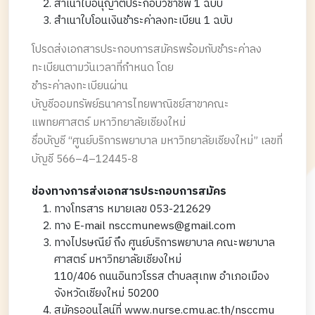
สำเนาใบอนุญาตประกอบวิชาชีพ 1 ฉบับ
สำเนาใบโอนเงินชำระค่าลงทะเบียน 1 ฉบับ
โปรดส่งเอกสารประกอบการสมัครพร้อมกับชำระค่าลง
ทะเบียนตามวันเวลาที่กำหนด โดย
ชำระค่าลงทะเบียนผ่าน
บัญชีออมทรัพย์ธนาคารไทยพาณิชย์สาขาคณะ
แพทยศาสตร์ มหาวิทยาลัยเชียงใหม่
ชื่อบัญชี “ศูนย์บริการพยาบาล มหาวิทยาลัยเชียงใหม่” เลขที่
บัญชี 566–4–12445-8
ช่องทางการส่งเอกสารประกอบการสมัคร
ทางโทรสาร หมายเลข 053-212629
ทาง E-mail nsccmunews@gmail.com
ทางไปรษณีย์ ถึง ศูนย์บริการพยาบาล คณะพยาบาล
ศาสตร์ มหาวิทยาลัยเชียงใหม่
110/406 ถนนอินทวโรรส ตำบลสุเทพ อำเภอเมือง
จังหวัดเชียงใหม่ 50200
สมัครออนไลน์ที่ www.nurse.cmu.ac.th/nsccmu