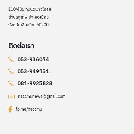
110/406 ถนนอินทวโรรส
ตำบลสุเทพ อำเภอเมือง
จังหวัดเชียงใหม่ 50200
ติดต่อเรา
053-936074
053-949151
081-9925828
nsccmunews@gmail.com
fb.me/nsccmu