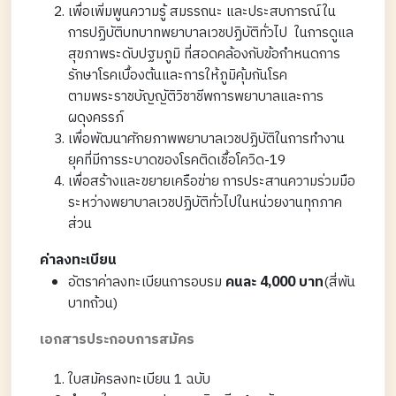
เพื่อเพิ่มพูนความรู้ สมรรถนะ และประสบการณ์ใน
การปฏิบัติบทบาทพยาบาลเวชปฏิบัติทั่วไป ในการดูแล
สุขภาพระดับปฐมภูมิ ที่สอดคล้องกับข้อกำหนดการ
รักษาโรคเบื้องต้นและการให้ภูมิคุ้มกันโรค
ตามพระราชบัญญัติวิชาชีพการพยาบาลและการ
ผดุงครรภ์
เพื่อพัฒนาศักยภาพพยาบาลเวชปฏิบัติในการทำงาน
ยุคที่มีการระบาดของโรคติดเชื้อโควิด-19
เพื่อสร้างและขยายเครือข่าย การประสานความร่วมมือ
ระหว่างพยาบาลเวชปฏิบัติทั่วไปในหน่วยงานทุกภาค
ส่วน
ค่าลงทะเบียน
อัตราค่าลงทะเบียนการอบรม
คนละ 4,000 บาท
(สี่พัน
บาทถ้วน)
เอกสารประกอบการสมัคร
ใบสมัครลงทะเบียน 1 ฉบับ