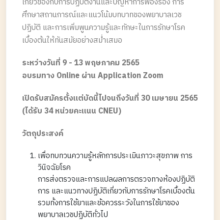
เกี่ยวข้องกับการปฏิบัติงานและปัญหาการฟ้องร้อง การ
ศึกษาสถานการณ์และแนวโน้มบทบาทของพยาบาลเวช
ปฏิบัติ และการเพิ่มพูนความรู้และทักษะในการรักษาโรค
เบื้องต้นให้ทันสมัยอย่างสม่ำเสมอ
ระหว่างวันที่ 9 - 13 พฤษภาคม 2565
อบรมทาง Online ผ่าน Application Zoom
เปิดรับสมัครตั้งแต่บัดนี้ไปจนถึงวันที่ 30 เมษายน 2565
(ได้รับ 34 หน่วยคะแนน CNEU)
วัตถุประสงค์
เพื่อทบทวนความรู้หลักการประเมินภาวะสุขภาพ การ
วินิจฉัยโรค
การส่งตรวจและการแปลผลการตรวจทางห้องปฏิบัติ
การ และแนวทางปฏิบัติเกี่ยวกับการรักษาโรคเบื้องต้น
รวมทั้งการใช้ยาและข้อควรระวังในการใช้ยาของ
พยาบาลเวชปฏิบัติทั่วไป