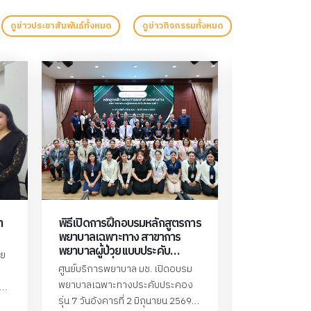
หลักสูตรฯของสภาการพยาบาลได้ตระหนัก และเห็น
ความสำคัญในประเด็นดังกล่าวเรื่อยมา โดยใช้หลักสูตร
ดูข่าวประชาสัมพันธ์ทั้งหมด
ดูข่าวกิจกรรมทั้งหมด
การพยาบาลเวชปฏิบัติต้นแบบผลิตและพัฒนาพยาบาล
เวชปฏิบัติเพื่อเป็นกำลังสำคัญในหน่วยบริการสุขภาพ
ปฐมภูมิ ทำให้ได้รับบริการที่มีคุณภาพ แต่การเข้าสู่
สังคมผู้สูงอายุของประเทศไทย มีความจำเป็นต้องการ
พยาบาลที่มีสมรรถนะเฉพาะและความชำนาญในการ
รักษาโรคหรือกลุ่มอาการเบื้องต้นตามขอบเขตกฎหมาย
วิชาชีพ การดูแลทุกกลุ่มวัย รวมทั้งการติดตามการดูแล
และให้การพยาบาลอย่างต่อเนื่องในครอบครัวและ
ชุมชนโดยเฉพาะในระบบบริการสุขภาพปฐมภูมิ คณะ
พยาบาลศาสตร์ มหาวิทยาลัยเชียงใหม่จึงได้ดำเนินการ
า
พิธีเปิดการฝึกอบรมหลักสูตรการ
ประกาศรายชื่อ
ตอบรอบนโยบายของ สภาการพยาบาลในการดำเนิน
พยาบาลเฉพาะทาง สาขาการ
เลือกเข้าศึก
การฝึกอบรมพยาบาลเฉพาะทางในสาขา การพยาบาล
พยาบาลผู้ป่วยแบบประคับ
การพยาบาลเฉ
วย
เวชปฏิบัติทั่วไป (การรักษาโรคเบื้องต้น) เพื่อตอบสนอง
ประคอง รุ่นที่ 7
พยาบาลผู้ป่วย
ศูนย์บริการพยาบาล มช. เปิดอบรม
ตามที่ ศูนย์บร
ควบคุมการติดเชื
ต่อปัญหาและความต้องการดังกล่าว โดยหลักสูตรนี้มี
พยาบาลเฉพาะทางประคับประคอง
พยาบาลศาสตร์ 
บาล
เป้าหมายเพื่อเพิ่มพูนความรู้ ความชำนาญการดูแล และ
รุ่น 7 วันอังคารที่ 2 มิถุนายน 2569
เชียงใหม่ ได้ดำ