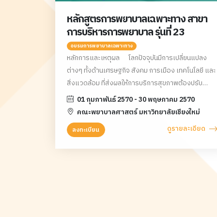
หลักสูตรการพยาบาลเฉพาะทาง สาขา
การบริหารการพยาบาล รุ่นที่ 23
อบรมการพยาบาลเฉพาะทาง
หลักการและเหตุผล โลกปัจจุบันมีการเปลี่ยนแปลง
ต่างๆ ทั้งด้านเศรษฐกิจ สังคม การเมือง เทคโนโลยี และ
สิ่งแวดล้อม ที่ส่งผลให้การบริการสุขภาพต้องปรับ
เปลี่ยนให้สอดคล้องกับความต้องการด้านสุขภาพของ
01 กุมภาพันธ์ 2570 - 30 พฤษภาคม 2570
ประชาชน และวิชาชีพการพยาบาลเป็นวิชาชีพที่สำคัญ
คณะพยาบาลศาสตร์ มหาวิทยาลัยเชียงใหม่
อย่างยิ่งในระบบสุขภาพ จึงจำเป็นต้องปรับเปลี่ยน
ดูรายละเอียด
ลงทะเบียน
บทบาทของตนเองให้มีประสิทธิภาพสอดคล้องกับการ
เปลี่ยนแปลงที่เกิดขึ้น โดยเฉพาะผู้บริหารการพยาบาลใน
ปัจจุบัน ต้องมีความสามารถในการประสานความร่วม
มือกับผู้ที่เกี่ยวข้องทั้งภายในและภายนอกองค์กรได้
อย่างเป็นที่ยอมรับ สามารถสร้างความสมดุลระหว่าง
คุณภาพการดูแลและค่าใช้จ่ายในการดูแล สร้างความ
สมดุลระหว่างความต้องการของผู้ใช้บริการกับความ