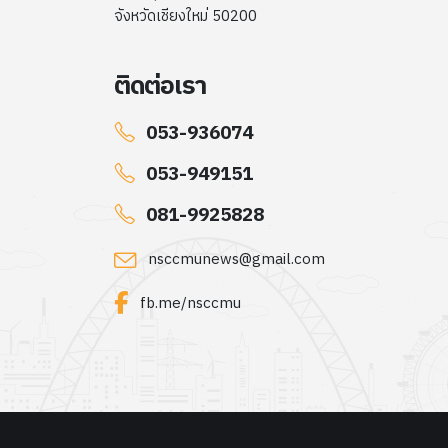
จังหวัดเชียงใหม่ 50200
ติดต่อเรา
053-936074
053-949151
081-9925828
nsccmunews@gmail.com
fb.me/nsccmu