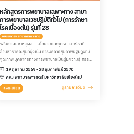
หลักสูตรการพยาบาลเฉพาะทาง สาขา
การพยาบาลเวชปฏิบัติทั่วไป (การรักษา
โรคเบื้องต้น) รุ่นที่ 28
อบรมการพยาบาลเฉพาะทาง
หลักการและเหตุผล นโยบายและยุทธศาสตร์ชาติ
ด้านสาธารณสุขที่มุ่งเน้น การบริการสุขภาพปฐมภูมิที่มี
คุณภาพ บุคลากรทางการพยาบาลเป็นผู้มีความรู้ สรรถ
นะทางวิชาชีพ รวมถึงทักษะความสามารถในการให้
19 ตุลาคม 2569 - 28 กุมภาพันธ์ 2570
บริการทางด้านสุขภาพกับประชาชนทุกกลุ่มวัย และเมื่อ
คณะพยาบาลศาสตร์ มหาวิทยาลัยเชียงใหม่
เกิดการเจ็บป่วยมีความต้องการได้รับการบรรเทา
ดูรายละเอียด
ลงทะเบียน
อาการและ การเจ็บป่วย รวมทั้งการส่งเสริมสุขภาพให้มี
คุณภาพชีวิตที่ดี มีการบริการที่หลากหลายรูปแบบ ที่
สอดคล้องกับการเปลี่ยนแปลงปกติวิถีใหม่ในปัจจุบัน
เพื่อให้สามารถตอบสนองความต้องการ และข้อจำกัด
ของประชาชนทางด้านสุขภาพในชุมชน คณะพยาบาล
ศาสตร์ มหาวิทยาลัยเชียงใหม่ ภายใต้ การจัดอบรมด้วย