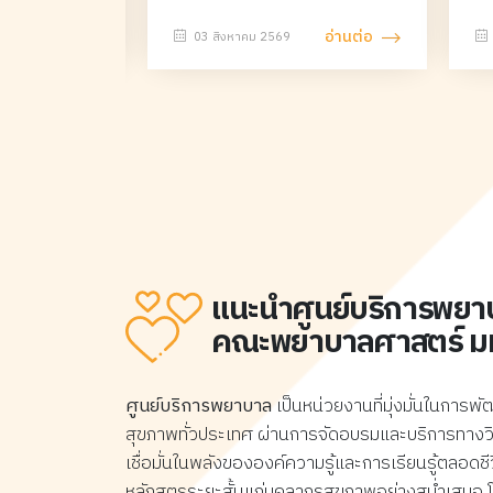
ทางและการบริหารจัดการหลักสูตรใหม่ อีกทั้ง ให้สอด
ลักสูตรอบรม
บริหารการพยาบาล รุ่นที่ 22 ศูนย์
พย
รับกับสมรรถนะของผู้บริหารการพยาบาลระดับหัวหน้า
าง สาขาการ
บริการพยาบาล คณะพยาบาล
มห
อ่านต่อ
อ่านต่อ
03 สิงหาคม 2569
ประคับประคอง
ศาสตร์ มหาวิทยาลัยเชียงใหม่ จัด พิธี
ฝึ
หอผู้ป่วยและผู้ตรวจการพยาบาลที่ประกาศโดยสภาการ
วันที่ 23 มีนาคม
เปิดอบรมอย่างเป็นทางการใน
สา
พยาบาล เพื่อเป็นหลักสูตรสำหรับการพัฒนาบุคลากรให้
นี้การสอบคัด
"หลักสูตรฝึกอบรมการพยาบาล
(ผู
ได้รับการศึกษาอบรมอย่างต่อเนื่อง เป็นระบบและได้
้ว จึงขอประกาศ
เฉพาะทางสาขาการบริหารการ
ห้
มาตรฐาน ระหว่างวันที่ 1 กุมภาพันธ์ - 30 พฤษภาคม
ดเลือก ดังต่อไป
พยาบาล รุ่นที่ 22" เมื่อวันจันทร์ที่ 3
พย
2570 ณ คณะพยาบาลศาสตร์ มหาวิทยาลัยเชียงใหม่
 24 มีนาคม 2569
สิงหาคม 2569 ณ ห้องประชุมชั้น 5
เช
เปิดรับสมัครตั้งแต่บัดนี้ไปจนถึงวันที่ 30 พฤศจิกายน
อาคาร 4 คณะพยาบาลศาสตร์ เพื่อ
เจ
2569 วัตถุประสงค์ ภายหลังการศึกษาอบรม ผู้เข้ารับ
ยกระดับและเพิ่มพูนความรู้ด้านการ
ศา
การฝึกอบรมจะมีความสามารถดังนี้ อธิบายและ
บริหารจัดการแก่องค์กรสุขภาพทั่ว
รา
ประเทศ พิธีเปิดได้รับเกียรติจาก
กร
ประยุกต์องค์ความรู้ทางด้านการบริหารการปรับปรุง
แนะนำศูนย์บริการพยา
ผศ.ดร.สุภารัตน์ วังศรีคูณ คณบดี
ศ.
และพัฒนาคุณภาพในหน่วยงานและองค์กรบริการ
คณะพยาบาลศาสตร์ มหาว
คณะพยาบาลศาสตร์ เป็นประธาน
ผู
สุขภาพได้อย่างเหมาะสม สามารถวิเคราะห์ปัญหา
เปิดงาน ผศ.ดร.ทรียาพรรณ สุภา
แล
สถานการณ์ ประเด็นแนวโน้มทางการบริหารและบริการ
มณี ตัวแทนประธานคณะกรรมการ
หั
ศูนย์บริการพยาบาล
เป็นหน่วยงานที่มุ่งมั่นในกา
พยาบาลได้ ร่วมมือ ประสานงาน แลกเปลี่ยนความคิด
หลักสูตรฯ กล่าวรายงาน และ
พย
สุขภาพทั่วประเทศ ผ่านการจัดอบรมและบริการทางวิ
เห็นและประสบการณ์ด้านการบริหารทางการพยาบาล
ศ.คลินิก ดร.พรรณพิไล ศรีอาภรณ์
กล
เชื่อมั่นในพลังขององค์ความรู้และการเรียนรู้ตลอดชี
ได้ กำหนดการรับสมัคร ปิดรับสมัคร วันที่ 30
ผู้อำนวยการศูนย์บริการพยาบาล
ช่
หลักสูตรระยะสั้นแก่บุคลากรสุขภาพอย่างสม่ำเสมอ 
พฤศจิกายน 2569 ประกาศรายชื่อผู้มีสิทธิ์สอบ
ร่วมกล่าวต้อนรับผู้เข้าอบรม
ร่