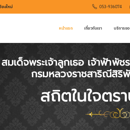
ียงใหม่
053-936074
หน้าแรก
เกี่ยวกับเรา
บริการขอ