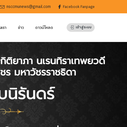
nsccmunews@gmail.com
Facebook Fanpage
งเรา
ข่าว
ดาวน์โหลด
เข้าสู่ระบบ