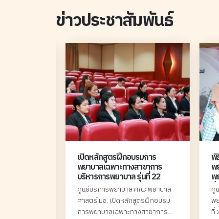
พึงพอใจของผู้ให้บริการ นอกจากนี้ ต้องมีภาวะผู้นำ มี
ข่าวประชาสัมพันธ์
ความสามารถด้านการสื่อสารและสร้างสัมพันธภาพ มี
คุณธรรมจริยธรรม และ มีความสามารถในการดำเนิน
การตามนโยบาย ต้องมีการพัฒนาตนเองอยู่ตลอดเวลา
เพื่อให้สามารถทำงานที่มีคุณภาพและประสิทธิภาพ
สามารถทำงานที่ท้าทายเพื่อสร้างความเจริญก้าวหน้า
ของงานบริการพยาบาลและการบริการสุขภาพ ซึ่งการ
พัฒนาตนเองโดยการเข้ารับการอบรมหลักสูตรเฉพาะ
ทางการบริหารการพยาบาล ถือเป็นทางเลือกหนึ่งของผู้
บริหารที่ต้องการเพิ่มพูนความรู้ทางด้านบริหารที่ทัน
สมัย แต่มีเวลาจำกัดและไม่สามารถออกนอกพื้นที่ได้
นาน คณะพยาบาลศาสตร์ มหาวิทยาลัยเชียงใหม่ ได้
่านการคัด
เปิดหลักสูตรฝึกอบรมการ
พิ
เห็นความสำคัญของการพัฒนาผู้บริหารทางการ
ักสูตรอบรม
พยาบาลเฉพาะทางสาขาการ
พ
พยาบาลและพยาบาลวิชาชีพทั่วไปให้มีความรู้และ
ทาง สาขาการ
บริหารการพยาบาล รุ่นที่ 22
พย
ประสบการณ์ทางการบริหารที่ทันสมัย จึงได้จัดทำ
บประคับ
ผู้
พยาบาล คณะ
ศูนย์บริการพยาบาล คณะพยาบาล
ศู
หลักสูตรเฉพาะทางการบริหารการพยาบาล เพื่อให้
อบ 2)
ิทยาลัย
ศาสตร์ มช. เปิดหลักสูตรฝึกอบรม
พย
สอดคล้องกับเกณฑ์การจัดทำหลักสูตรฝึกอบรมเฉพาะ
นการสอบคัดเลือก
การพยาบาลเฉพาะทางสาขาการ
ที